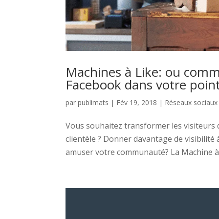
Machines à Like: ou commen
Facebook dans votre poin
par
publimats
|
Fév 19, 2018
|
Réseaux sociaux
Vous souhaitez transformer les visiteurs 
clientèle ? Donner davantage de visibilit
amuser votre communauté? La Machine à L