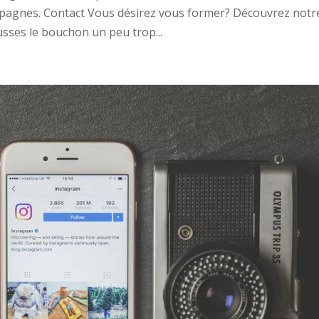
pagnes. Contact Vous désirez vous former? Découvrez notr
sses le bouchon un peu trop...