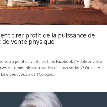
t tirer profit de la puissance de
t de vente physique
de votre point de vente en fans Facebook ? Fidéliser votre
é à votre communication sur les réseaux sociaux? Ou juste
ike peut vous aider! Conçue...