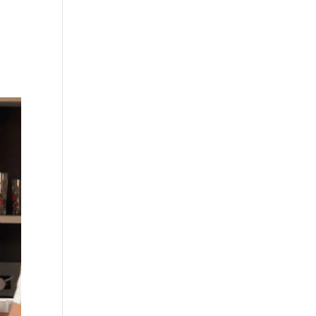
e travail
Formation Facebook
Blog
Contact