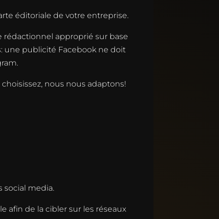
e éditoriale de votre entreprise.
le rédactionnel approprié sur base
s: une publicité Facebook ne doit
gram.
s choisissez, nous nous adaptons!
 social media.
 afin de la cibler sur les réseaux