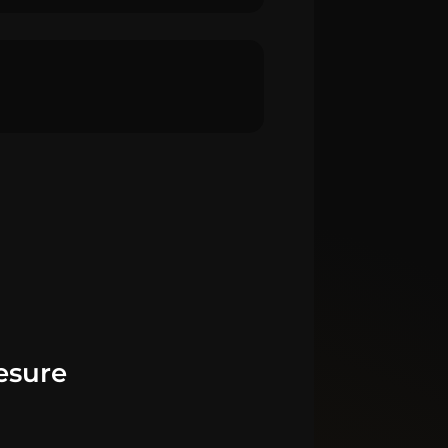
esure