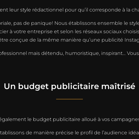
leur style rédactionnel pour qu’il corresponde à la chart
oriale, pas de panique! Nous établissons ensemble le sty
ier à votre entreprise et selon les réseaux sociaux choisi
être conçue de la même manière qu’une publicité Insta
professionnel mais détendu, humoristique, inspirant… Vou
Un budget publicitaire maîtrisé
galement le budget publicitaire alloué à vos campagnes
blissons de manière précise le profil de l’audience idéale