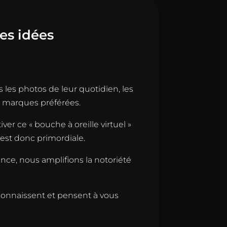
des idées
 les photos de leur quotidien, les
rs marques préférées.
ver ce « bouche à oreille virtuel »
est donc primordiale.
nce, nous amplifions la notoriété
connaissent et pensent à vous