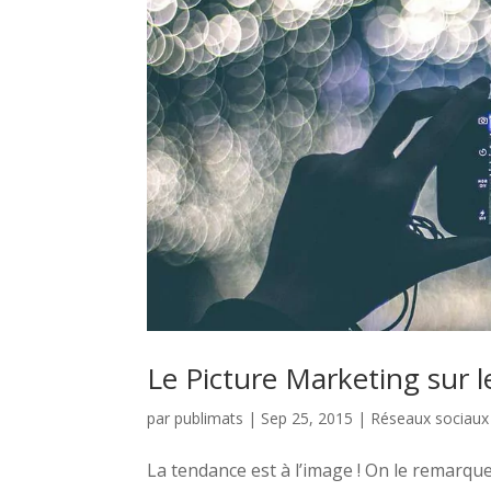
Le Picture Marketing sur l
par
publimats
|
Sep 25, 2015
|
Réseaux sociaux
La tendance est à l’image ! On le remarqu