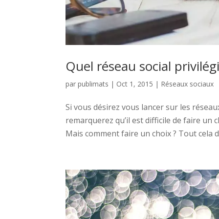
Quel réseau social privilég
par
publimats
|
Oct 1, 2015
|
Réseaux sociaux
Si vous désirez vous lancer sur les résea
remarquerez qu’il est difficile de faire un
Mais comment faire un choix ? Tout cela d