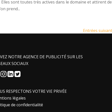
 Elles sont toutes très actives dans le domaine et attirent de
’on prend...
Entrées suivant
IVEZ NOTRE AGENCE DE PUBLICITÉ SUR LES
SEAUX SOCIAUX
US RESPECTONS VOTRE VIE PRIVÉE
tions légales
itique de confidentialité