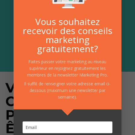
Vous souhaitez
recevoir des conseils
marketing
gratuitement?
Faites passer votre marketing au niveau
supérieur en rejoignez gratuitement les
membres de la newsletter Marketing Pro.
VOS
Il suffit de renseigner votre adresse email ci-
dessous (maximum une newsletter par
CAMPAGNES
semaine).
POURRAIENT
ÊTRE PLUS