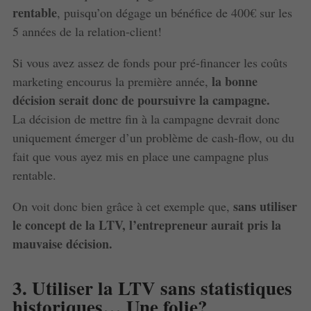
rentable
, puisqu’on dégage un bénéfice de 400€ sur les
5 années de la relation-client!
Si vous avez assez de fonds pour pré-financer les coûts
la bonne
marketing encourus la première année,
décision serait donc de poursuivre la campagne.
La décision de mettre fin à la campagne devrait donc
uniquement émerger d’un problème de cash-flow, ou du
fait que vous ayez mis en place une campagne plus
rentable.
sans utiliser
On voit donc bien grâce à cet exemple que,
le concept de la LTV, l’entrepreneur aurait pris la
mauvaise décision.
3. Utiliser la LTV sans statistiques
historiques… Une folie?