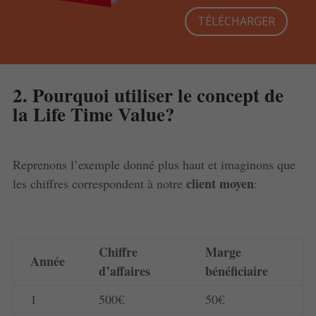
TÉLÉCHARGER
2. Pourquoi utiliser le concept de
la Life Time Value?
Reprenons l’exemple donné plus haut et imaginons que
client moyen
les chiffres correspondent à notre
:
Chiffre
Marge
Année
d’affaires
bénéficiaire
1
500€
50€