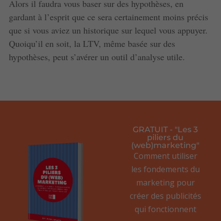
Alors il faudra vous baser sur des hypothèses, en
gardant à l’esprit que ce sera certainement moins précis
que si vous aviez un historique sur lequel vous appuyer.
Quoiqu’il en soit, la LTV, même basée sur des
hypothèses, peut s’avérer un outil d’analyse utile.
GRATUIT - "Les 3
piliers du
(web)marketing"
Comment utiliser
les fondements du
marketing pour
créer des publicités
qui fonctionnent