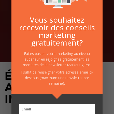
Vous souhaitez
recevoir des conseils
marketing
gratuitement?
Faites passer votre marketing au niveau
supérieur en rejoignez gratuitement les
membres de la newsletter Marketing Pro.
ÉTUDE DE CAS:
Il suffit de renseigner votre adresse email ci-
dessous (maximum une newsletter par
AGENCE
semaine).
IMMOBILIÈRE