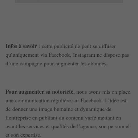
Infos à savoir
: cette publicité ne peut se diffuser
qu’uniquement via Facebook, Instagram ne dispose pas
d’une campagne pour augmenter les abonnés.
Pour augmenter sa notoriété
, nous avons mis en place
une communication régulière sur Facebook. L’idée est
de donner une image humaine et dynamique de
l’entreprise en publiant du contenu varié mettant en
avant les services et qualités de l’agence, son personnel
et son expertise.