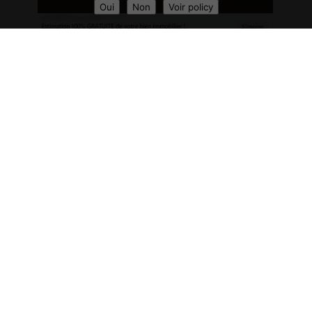
Oui
Non
Voir policy