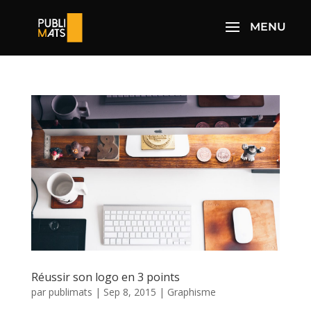
Réussir son logo en 3 points
par
publimats
|
Sep 8, 2015
|
Graphisme