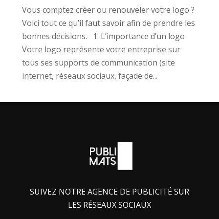
Vous comptez créer ou renouveler votre logo ?
Voici tout ce qu’il faut savoir afin de prendre les
bonnes décisions. 1. L’importance d’un logo
Votre logo représente votre entreprise sur
tous ses supports de communication (site
internet, réseaux sociaux, façade de...
SUIVEZ NOTRE AGENCE DE PUBLICITÉ SUR
LES RÉSEAUX SOCIAUX