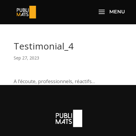
Testimonial_4
Sep 27, 2023
A l’écoute, professionnels, réactifs…