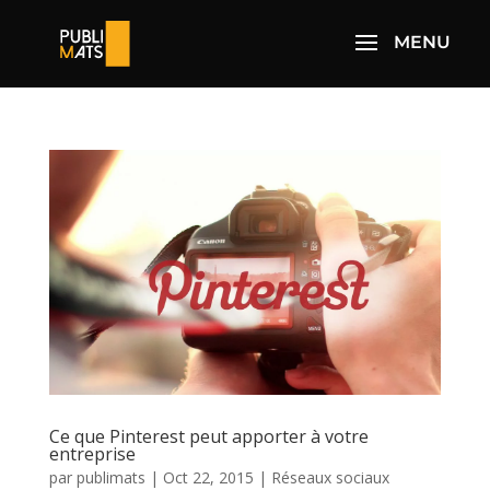
Ce que Pinterest peut apporter à votre
entreprise
par
publimats
|
Oct 22, 2015
|
Réseaux sociaux