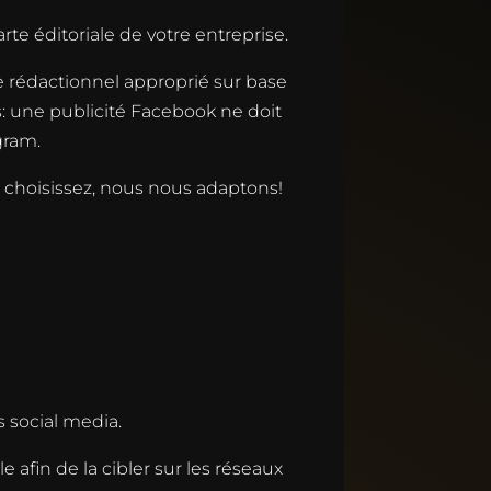
e éditoriale de votre entreprise.
le rédactionnel approprié sur base
s: une publicité Facebook ne doit
gram.
s choisissez, nous nous adaptons!
 social media.
 afin de la cibler sur les réseaux