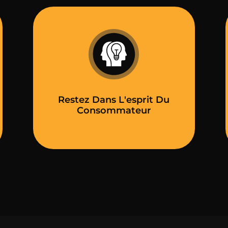
Restez Dans L'esprit Du
Consommateur