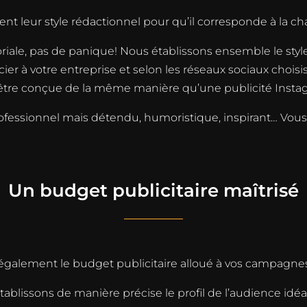
leur style rédactionnel pour qu’il corresponde à la chart
oriale, pas de panique! Nous établissons ensemble le sty
ier à votre entreprise et selon les réseaux sociaux choisi
être conçue de la même manière qu’une publicité Insta
professionnel mais détendu, humoristique, inspirant… Vou
Un budget publicitaire maîtrisé
galement le budget publicitaire alloué à vos campagnes
blissons de manière précise le profil de l’audience idéale