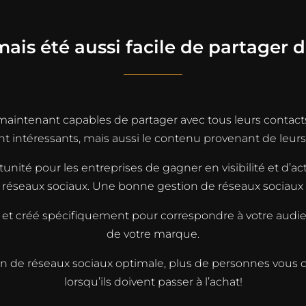
amais été aussi facile de partager 
maintenant capables de partager avec tous leurs contacts
vent intéressants, mais aussi le contenu provenant de leu
ité pour les entreprises de gagner en visibilité et d’acti
 réseaux sociaux. Une bonne gestion de réseaux sociaux 
 et créé spécifiquement pour correspondre à votre audie
de votre marque.
on de réseaux sociaux optimale, plus de personnes vous 
lorsqu’ils doivent passer à l’achat!