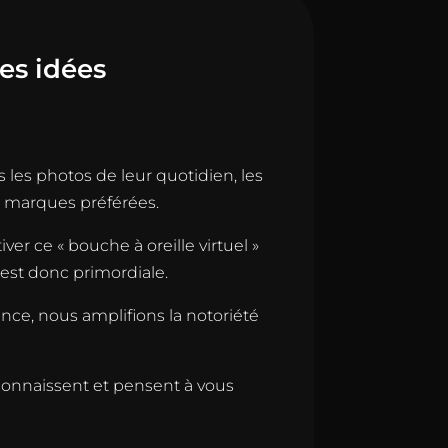
des idées
 les photos de leur quotidien, les
rs marques préférées.
ver ce « bouche à oreille virtuel »
est donc primordiale.
nce, nous amplifions la notoriété
connaissent et pensent à vous