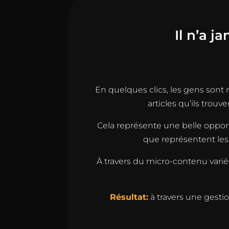
Il n’a j
En quelques clics, les gens sont 
articles qu’ils trou
Cela représente une belle opportun
que représentent les
À travers du micro-contenu varié
Résultat:
à travers une gesti