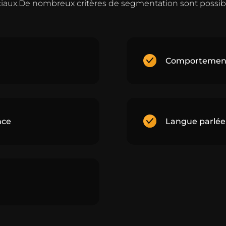
iaux.De nombreux critères de segmentation sont possib
Comportement d
nce
Langue parlée 