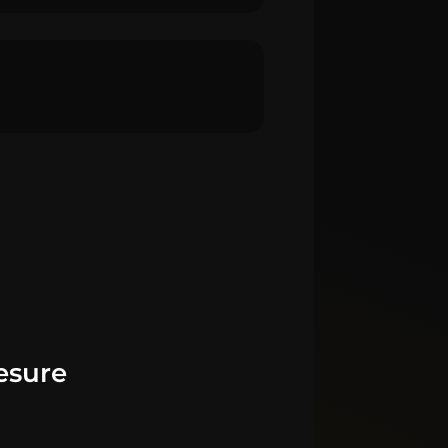
esure