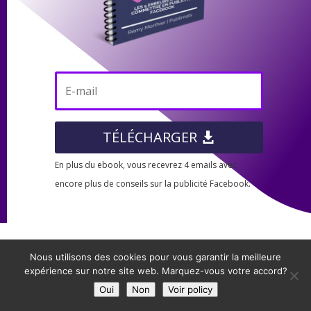
TÉLÉCHARGER
En plus du ebook, vous recevrez 4 emails avec
encore plus de conseils sur la publicité Facebook.
Nous utilisons des cookies pour vous garantir la meilleure
expérience sur notre site web. Marquez-vous votre accord?
Oui
Non
Voir policy