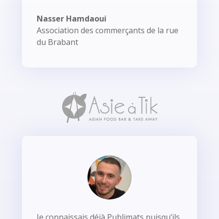
Nasser Hamdaoui
Association des commerçants de la rue
du Brabant
Je connaissais déjà Publimats puisqu’ils